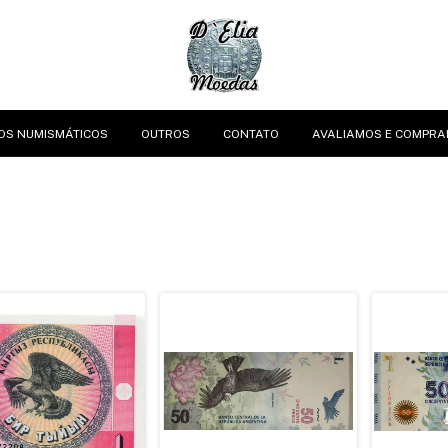
OS NUMISMÁTICOS
OUTROS
CONTATO
AVALIAMOS E COMPRA