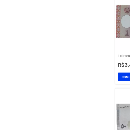
1 diram
R$3,