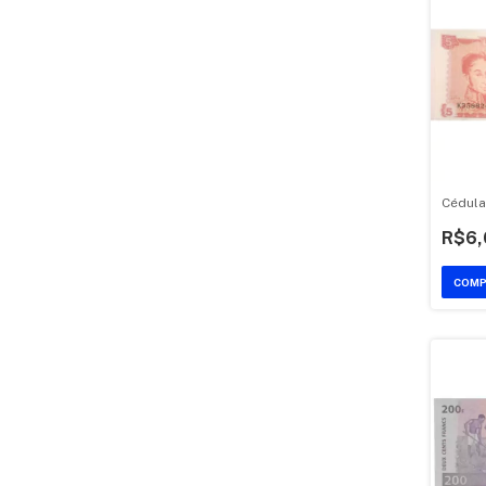
Cédula
R$6,