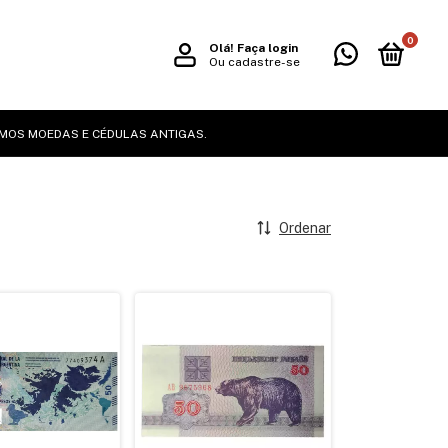
0
Olá!
Faça login
Ou cadastre-se
MOS MOEDAS E CÉDULAS ANTIGAS.
Ordenar