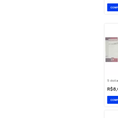
5 dolla
R$8,