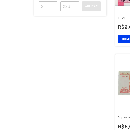
APLICAR
1 Tyin 
R$2,
3 peso
R$8,