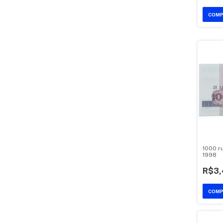
1000 ru
1998
R$3,