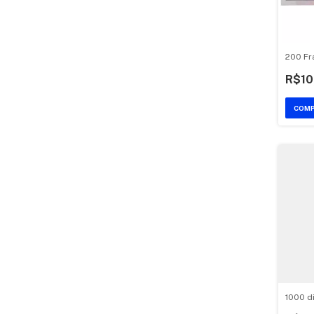
200 Fr
R$10
1000 di