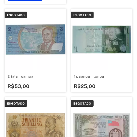
ESGOTADO
ESGOTADO
2 tala - samoa
1 pa'anga - tonga
R$53,00
R$25,00
ESGOTADO
ESGOTADO