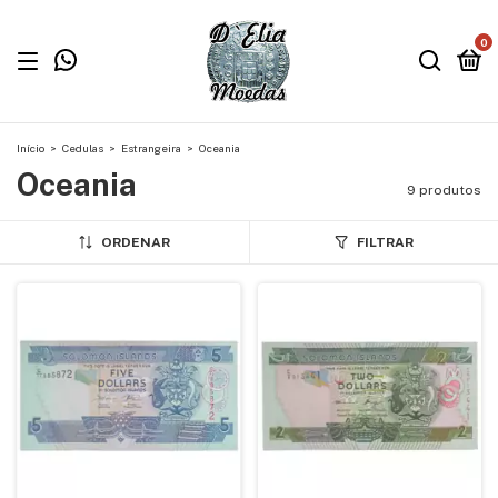
0
Início
>
Cedulas
>
Estrangeira
>
Oceania
Oceania
9 produtos
ORDENAR
FILTRAR