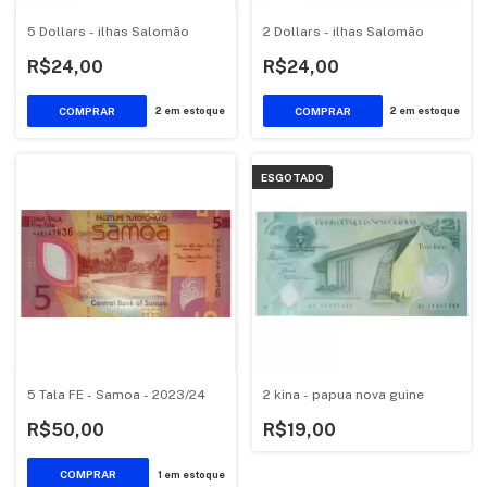
5 Dollars - ilhas Salomão
2 Dollars - ilhas Salomão
R$24,00
R$24,00
2
em estoque
2
em estoque
ESGOTADO
5 Tala FE - Samoa - 2023/24
2 kina - papua nova guine
R$50,00
R$19,00
1
em estoque