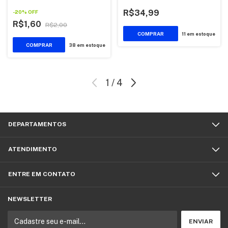
2001
R$34,99
-
20
%
OFF
R$1,60
R$2,00
11
em estoque
38
em estoque
1
/
4
DEPARTAMENTOS
ATENDIMENTO
ENTRE EM CONTATO
NEWSLETTER