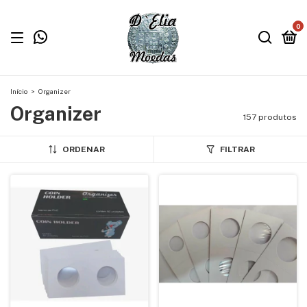
0
Início
>
Organizer
Organizer
157 produtos
ORDENAR
FILTRAR