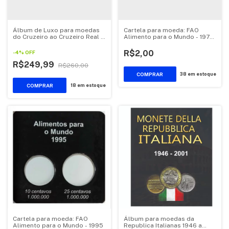
Álbum de Luxo para moedas
Cartela para moeda: FAO
do Cruzeiro ao Cruzeiro Real -
Alimento para o Mundo - 1975
1979 ate 1994
- 1978
R$2,00
-
4
%
OFF
R$249,99
R$260,00
38
em estoque
18
em estoque
Cartela para moeda: FAO
Álbum para moedas da
Alimento para o Mundo - 1995
Republica Italianas 1946 a