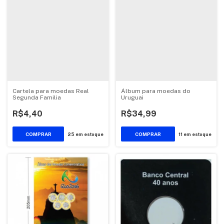
Cartela para moedas Real
Álbum para moedas do
Segunda Familia
Uruguai
R$4,40
R$34,99
25
em estoque
11
em estoque