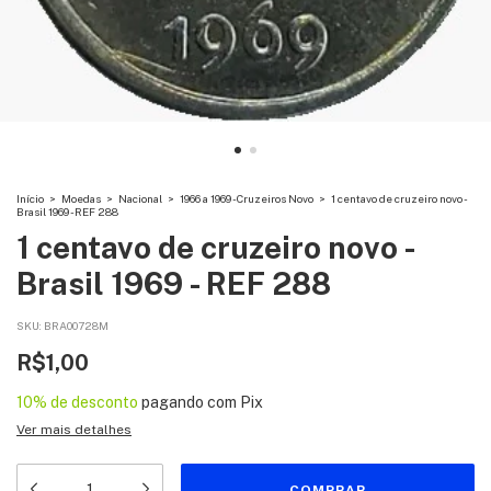
Início
>
Moedas
>
Nacional
>
1966 a 1969 - Cruzeiros Novo
>
1 centavo de cruzeiro novo -
Brasil 1969 - REF 288
1 centavo de cruzeiro novo -
Brasil 1969 - REF 288
SKU:
BRA00728M
R$1,00
10% de desconto
pagando com Pix
Ver mais detalhes