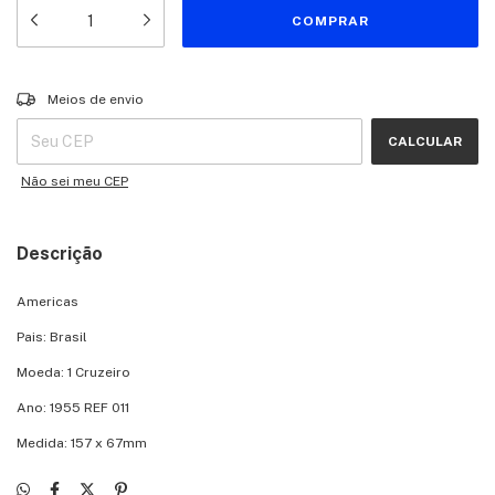
Entregas para o CEP:
ALTERAR CEP
Meios de envio
CALCULAR
Não sei meu CEP
Descrição
Americas
Pais: Brasil
Moeda: 1 Cruzeiro
Ano: 1955 REF 011
Medida: 157 x 67mm