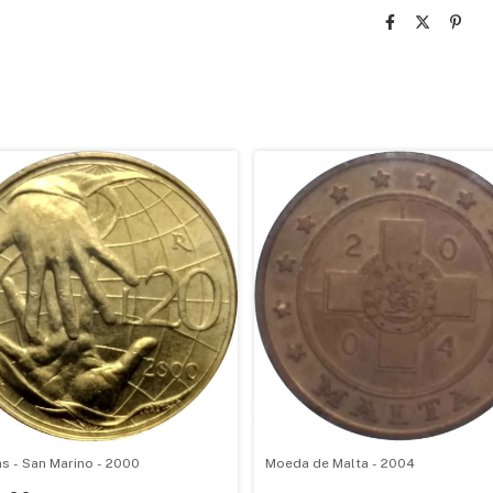
as - San Marino - 2000
Moeda de Malta - 2004