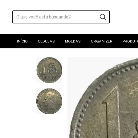
INÍCIO
CEDULAS
MOEDAS
ORGANIZER
PRODUT