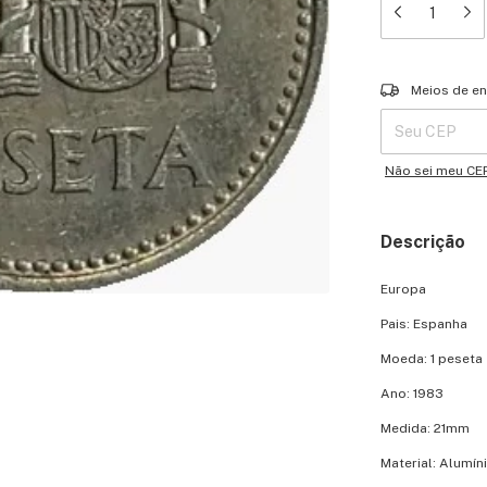
Entregas para o 
Meios de en
Não sei meu CE
Descrição
Europa
Pais: Espanha
Moeda: 1 peseta
Ano: 1983
Medida: 21mm
Material: Alumín