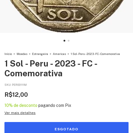
Início
>
Moedas
>
Estrangeira
>
Americas
>
1 Sol - Peru - 2023 - FC - Comemorativa
1 Sol - Peru - 2023 - FC -
Comemorativa
SKU:
PER00111M
R$12,00
10% de desconto
pagando com Pix
Ver mais detalhes