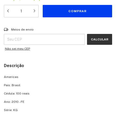
Entregas para o CEP:
ALTERAR CEP
Meios de envio
CALCULAR
Não sei meu CEP
Descrição
Americas
Pais: Brasil
Cédula: 100 reais
Ano: 2010 - FE
Série: KG