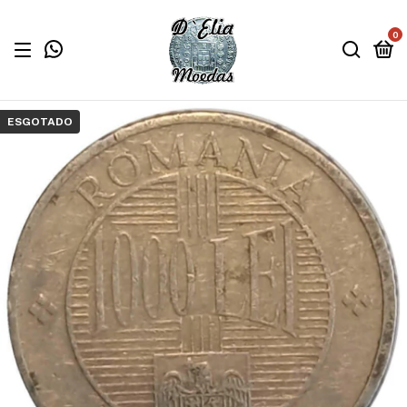
0
ESGOTADO