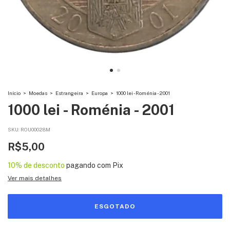
Início
>
Moedas
>
Estrangeira
>
Europa
>
1000 lei - Roménia - 2001
1000 lei - Roménia - 2001
SKU:
ROU00028M
R$5,00
10% de desconto
pagando com Pix
Ver mais detalhes