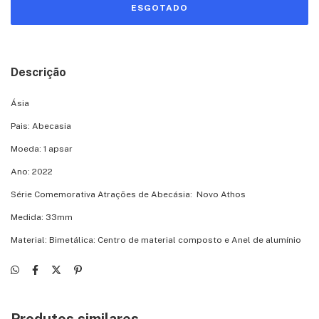
Descrição
Ásia
Pais: Abecasia
Moeda: 1 apsar
Ano: 2022
Série Comemorativa Atrações de Abecásia: Novo Athos
Medida: 33mm
Material: Bimetálica: Centro de material composto e Anel de alumínio