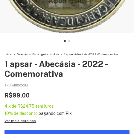
Início
>
Moedas
>
Estrangeira
>
Asia
>
1 apsar - Abecásia - 2022 - Comemorativa
1 apsar - Abecásia - 2022 -
Comemorativa
SKU:
ABE00001M
R$99,00
4
x
de
R$24,75
sem juros
10% de desconto
pagando com Pix
Ver mais detalhes