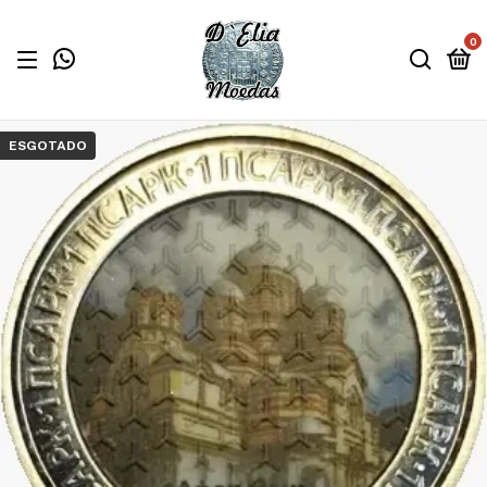
0
ESGOTADO