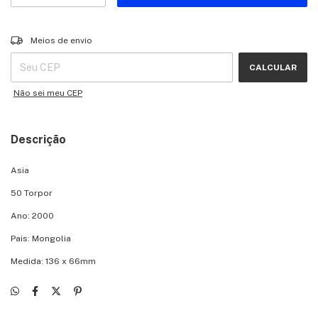
Entregas para o CEP:
ALTERAR CEP
Meios de envio
CALCULAR
Não sei meu CEP
Descrição
Asia
50 Torpor
Ano: 2000
Pais: Mongolia
Medida: 136 x 66mm