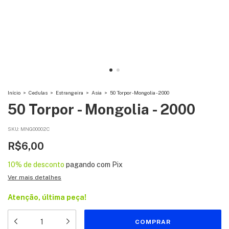
Início
>
Cedulas
>
Estrangeira
>
Asia
>
50 Torpor - Mongolia - 2000
50 Torpor - Mongolia - 2000
SKU:
MNG00002C
R$6,00
10% de desconto
pagando com Pix
Ver mais detalhes
Atenção, última peça!