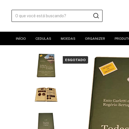
INÍCIO
CEDULAS
MOEDAS
ORGANIZER
PRODUT
ESGOTADO