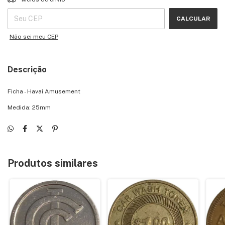
CALCULAR
Não sei meu CEP
Descrição
Ficha - Havai Amusement
Medida: 25mm
Produtos similares