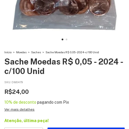
Início
>
Moedas
>
Saches
>
Sache Moedas R$ 0,05 - 2024 - c/100 Unid
Sache Moedas R$ 0,05 - 2024 -
c/100 Unid
SKU:
DM0479
R$24,00
10% de desconto
pagando com Pix
Ver mais detalhes
Atenção, última peça!