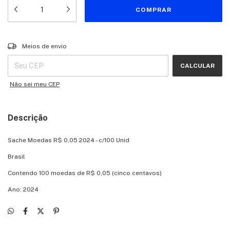
Entregas para o CEP:
ALTERAR CEP
Meios de envio
CALCULAR
Não sei meu CEP
Descrição
Sache Moedas R$ 0,05 2024 - c/100 Unid
Brasil
Contendo 100 moedas de R$ 0,05 (cinco centavos)
Ano: 2024