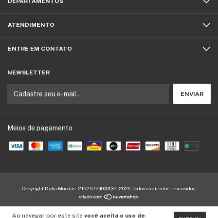
DEPARTAMENTOS
ATENDIMENTO
ENTRE EM CONTATO
NEWSLETTER
Meios de pagamento
Copyright Delia Moedas - 21525754000135 - 2026. Todos os direitos reservados.
Ao navegar por este site
você aceita o uso de