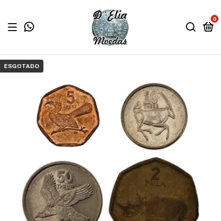
0
ESGOTADO