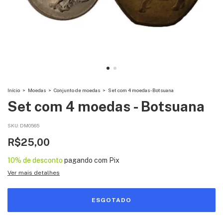
Início
>
Moedas
>
Conjunto de moedas
>
Set com 4 moedas - Botsuana
Set com 4 moedas - Botsuana
SKU:
DM0565
R$25,00
10% de desconto
pagando com Pix
Ver mais detalhes