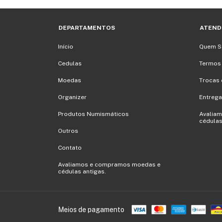
DEPARTAMENTOS
ATEND
Início
Quem 
Cedulas
Termos
Moedas
Trocas 
Organizer
Entrega
Produtos Numismáticos
Avalia
cédulas
Outros
Contato
Avaliamos e compramos moedas e
cédulas antigas.
Meios de pagamento