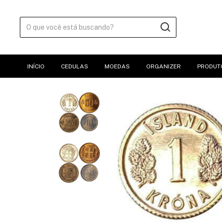
INÍCIO
CEDULAS
MOEDAS
ORGANIZER
PRODUT